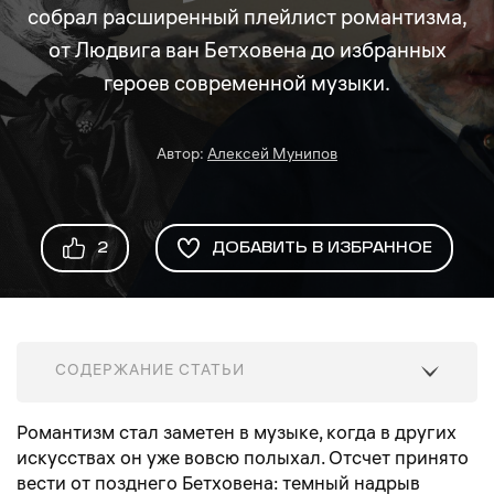
собрал расширенный плейлист романтизма,
от Людвига ван Бетховена до избранных
героев современной музыки.
Автор
:
Алексей Мунипов
2
ДОБАВИТЬ В ИЗБРАННОЕ
СОДЕРЖАНИЕ СТАТЬИ
Романтизм стал заметен в музыке, когда в других
искусствах он уже вовсю полыхал. Отсчет принято
вести от позднего Бетховена: темный надрыв