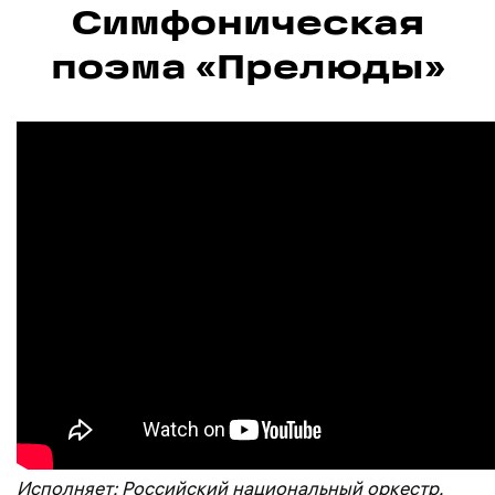
Симфоническая
поэма «Прелюды»
Исполняет: Российский национальный оркестр.