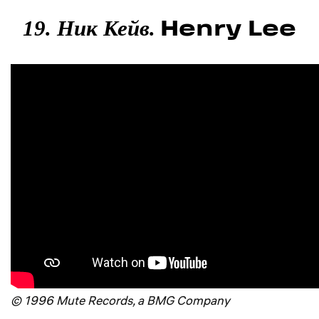
Henry Lee
19. Ник Кейв.
© 1996 Mute Records, a BMG Company