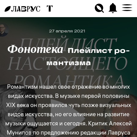
27 апреля 2021
Фонотека
Плейлист ро­
ман­тиз­ма
Романтизм нашел свое отражение во многих
видах искусства. В музыке первой половины
XIX века он проявился чуть позже визуальных
видов искусства, но его влияние на развитие
музыки ощущается и сегодня. Критик Алексей
Мунипов по предложению редакции Лавруса