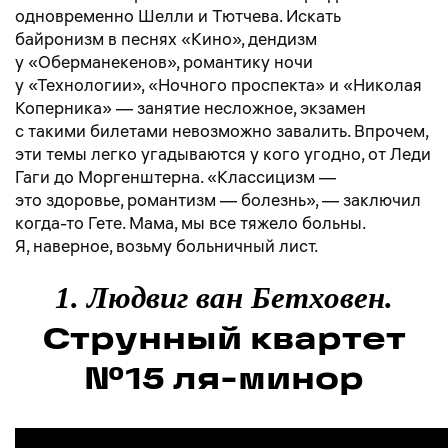
одновременно Шелли и Тютчева. Искать
байронизм в песнях «Кино», дендизм
у «Оберманекенов», романтику ночи
у «Технологии», «Ночного проспекта» и «Николая
Коперника» — занятие несложное, экзамен
с такими билетами невозможно завалить. Впрочем,
эти темы легко угадываются у кого угодно, от Леди
Гаги до Моргенштерна. «Классицизм —
это здоровье, романтизм — болезнь», — заключил
когда-то Гете. Мама, мы все тяжело больны.
Я, наверное, возьму больничный лист.
1. Людвиг ван Бетховен.
Струнный квартет
№15 ля-минор