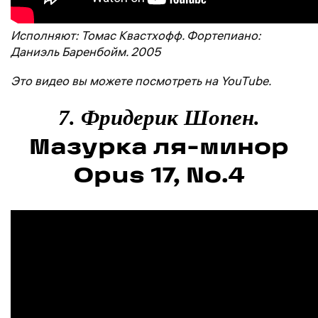
Исполняют: Томас Квастхофф. Фортепиано:
Даниэль Баренбойм. 2005
Это видео вы можете посмотреть на YouTube.
7. Фридерик Шопен.
Мазурка ля-минор
Opus 17, No.4